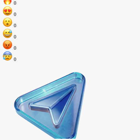
0
0
0
0
0
0