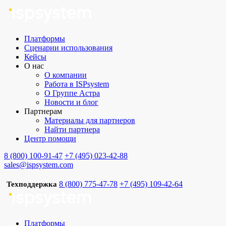
Платформы
Сценарии использования
Кейсы
О нас
О компании
Работа в ISPsystem
О Группе Астра
Новости и блог
Партнерам
Материалы для партнеров
Найти партнера
Центр помощи
8 (800) 100-91-47
+7 (495) 023-42-88
sales@ispsystem.com
8 (800) 775-47-78
+7 (495) 109-42-64
Техподдержка
Платформы