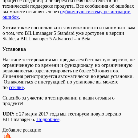
процессе создания) и не берем на себя обязательств по
технической поддержке продукта. Все сообщения об ошибках
вы можете оставлять через
публичную систему регистрации
ошибок
.
Хотим также воспользоваться возможностью и напомнить вам
о том, что BILLmanager 5 Standard уже доступен в версии
Stable, а BILLmanager 5 Advanced – в Beta.
Установка
На этапе тестирования мы предлагаем бесплатную версию, не
ограниченную по времени и функционалу, но ограниченную
возможностью зарегистрировать не более 50 клиентов.
Лицензия регистрируется автоматически во время установки.
Ознакомиться с инструкцией по установке вы можете
по
ссылке
.
Спасибо за участие в тестировании и ваши отзывы о
продукте!
UDP:
с 27 марта 2017 года мы тестируем новую версию
BILLmanager 6.
Подробнее
.
Добавьте реакцию