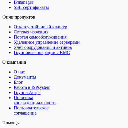
IPmanager
SSL-сертификаты
Фичи продуктов
Отказоустойчивый кластер
Сетевая изоляция
Портал самообслуживания
Удаленное управление серверами
Учет оборудования и активов
Групповые операции с BMC
О компании
О нас
Документы
Блог
Работа в ISPsystem
Группа Астра
Политика
конфиденциальности
Пользовательское
соглашение
Помощь