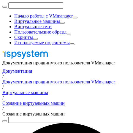
Начало работы с VMmanager
Виртуальные машины
Виртуальные сети
Пользовательские образы
Скрипты
Используемые подсистемы
Документация продвинутого пользователя VMmanager
Документация
/
Документация продвинутого пользователя VMmanager
/
Виртуальные машины
/
Создание виртуальных машин
/
Создание виртуальных машин