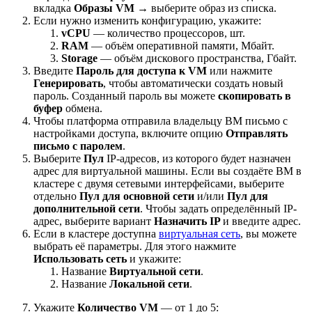
вкладка
Образы VM
→ выберите образ из списка.
Если нужно изменить конфигурацию, укажите:
vCPU
— количество процессоров, шт.
RAM
— объём оперативной памяти, Мбайт.
Storage
— объём дискового пространства, Гбайт.
Введите
Пароль для доступа к VM
или нажмите
Генерировать
, чтобы автоматически создать новый
пароль. Созданный пароль вы можете
скопировать в
буфер
обмена.
Чтобы платформа отправила владельцу ВМ письмо с
настройками доступа, включите опцию
Отправлять
письмо с паролем
.
Выберите
Пул
IP-адресов, из которого будет назначен
адрес для виртуальной машины. Если вы создаёте ВМ в
кластере с двумя сетевыми интерфейсами, выберите
отдельно
Пул для основной сети
и/или
Пул для
дополнительной сети
. Чтобы задать определённый IP-
адрес, выберите вариант
Назначить IP
и введите адрес.
Если в кластере доступна
виртуальная сеть
, вы можете
выбрать её параметры. Для этого нажмите
Использовать сеть
и укажите:
Название
Виртуальной сети
.
Название
Локальной сети
.
Укажите
Количество VM
— от 1 до 5: