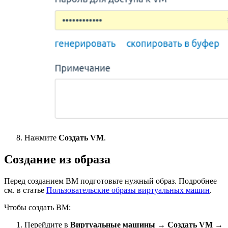
Нажмите
Создать VM
.
Создание из образа
Перед созданием ВМ подготовьте нужный образ. Подробнее
см. в статье
Пользовательские образы виртуальных машин
.
Чтобы создать ВМ:
Перейдите в
Виртуальные машины
→
Создать VM
→