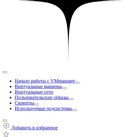
Начало работы с VMmanager
Виртуальные машины
Виртуальные сети
Пользовательские образы
Скрипты
Используемые подсистемы
Добавить в избранное