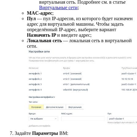
виртуальная сеть. Подробнее см. в статье
Виртуальные сети
;
MAC-адрес
;
Пул
— пул IP-адресов, из которого будет назначен
адрес для виртуальной машины. Чтобы задать
определённый IP-адрес, выберите вариант
Назначить IP
и введите адрес;
Локальная сеть
— локальная сеть в виртуальной
сети.
Задайте
Параметры
ВМ: