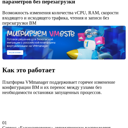
параметров без перезагрузки
Возможность изменения количества vCPU, RAM, скорости
входящего и исходящего трафика, чтения и записи без
перезагрузки ВМ
Как это работает
Платформа VMmanager поддерживает горячее изменение
конфигурации ВМ и их перенос между узлами без
необходимости остановки запущенных процессов.
01
Сервис «Балансировщик» автоматически распределяет