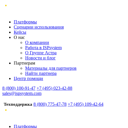
Платформы
Сценарии использования
Кейсы
О нас
О компании
Работа в ISPsystem
О Группе Астра
Новости и блог
Партнерам
Материалы для партнеров
Найти партнера
Центр помощи
8 (800) 100-91-47
+7 (495) 023-42-88
sales@ispsystem.com
8 (800) 775-47-78
+7 (495) 109-42-64
Техподдержка
Платформы