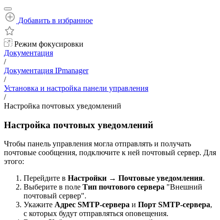
Добавить в избранное
Режим фокусировки
Документация
/
Документация IPmanager
/
Установка и настройка панели управления
/
Настройка почтовых уведомлений
Настройка почтовых уведомлений
Чтобы панель управления могла отправлять и получать
почтовые сообщения, подключите к ней почтовый сервер. Для
этого:
Перейдите в
Настройки
→
Почтовые уведомления
.
Выберите в поле
Тип почтового сервера
"Внешний
почтовый сервер".
Укажите
Адрес
SMTP-сервера
и
Порт
SMTP-сервера
,
с которых будут отправляться оповещения.