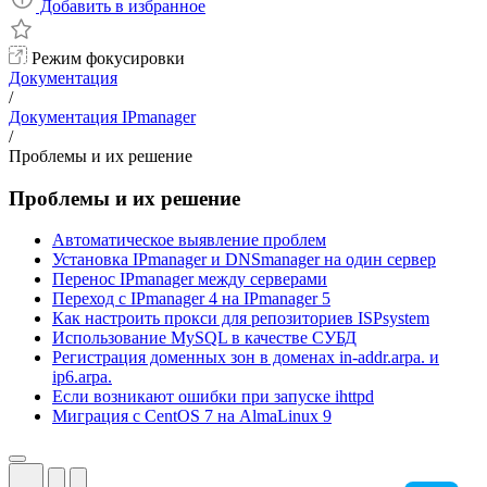
Добавить в избранное
Режим фокусировки
Документация
/
Документация IPmanager
/
Проблемы и их решение
Проблемы и их решение
Автоматическое выявление проблем
Установка IPmanager и DNSmanager на один сервер
Перенос IPmanager между серверами
Переход с IPmanager 4 на IPmanager 5
Как настроить прокси для репозиториев ISPsystem
Использование MySQL в качестве СУБД
Регистрация доменных зон в доменах in-addr.arpa. и
ip6.arpa.
Если возникают ошибки при запуске ihttpd
Миграция с CentOS 7 на AlmaLinux 9