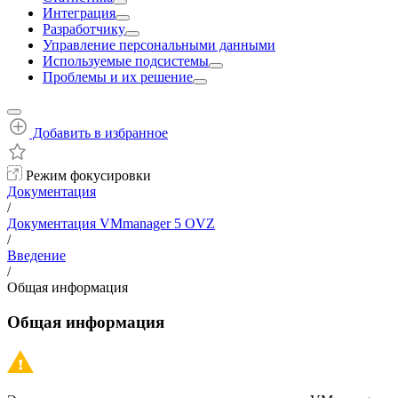
Интеграция
Разработчику
Управление персональными данными
Используемые подсистемы
Проблемы и их решение
Добавить в избранное
Режим фокусировки
Документация
/
Документация VMmanager 5 OVZ
/
Введение
/
Общая информация
Общая информация