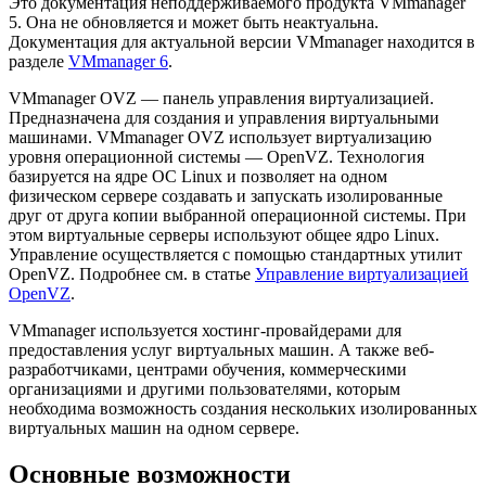
Это документация неподдерживаемого продукта VMmanager
5. Она не обновляется и может быть неактуальна.
Документация для актуальной версии VMmanager находится в
разделе
VMmanager 6
.
VMmanager OVZ — панель управления виртуализацией.
Предназначена для создания и управления виртуальными
машинами. VMmanager OVZ использует виртуализацию
уровня операционной системы — OpenVZ. Технология
базируется на ядре ОС Linux и позволяет на одном
физическом сервере создавать и запускать изолированные
друг от друга копии выбранной операционной системы. При
этом виртуальные серверы используют общее ядро Linux.
Управление осуществляется с помощью стандартных утилит
OpenVZ. Подробнее см. в статье
Управление виртуализацией
OpenVZ
.
VMmanager используется хостинг-провайдерами для
предоставления услуг виртуальных машин. А также веб-
разработчиками, центрами обучения, коммерческими
организациями и другими пользователями, которым
необходима возможность создания нескольких изолированных
виртуальных машин на одном сервере.
Основные возможности