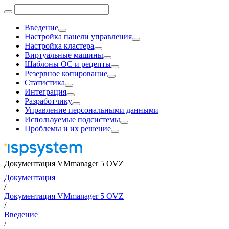
Введение
Настройка панели управления
Настройка кластера
Виртуальные машины
Шаблоны ОС и рецепты
Резервное копирование
Статистика
Интеграция
Разработчику
Управление персональными данными
Используемые подсистемы
Проблемы и их решение
Документация VMmanager 5 OVZ
Документация
/
Документация VMmanager 5 OVZ
/
Введение
/