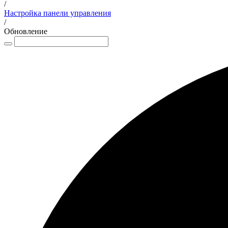
/
Настройка панели управления
/
Обновление