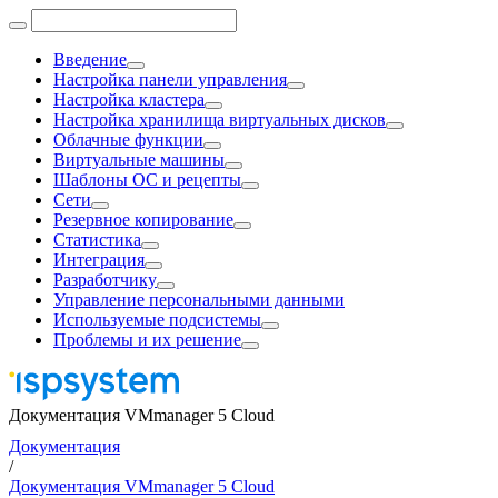
Введение
Настройка панели управления
Настройка кластера
Настройка хранилища виртуальных дисков
Облачные функции
Виртуальные машины
Шаблоны ОС и рецепты
Сети
Резервное копирование
Статистика
Интеграция
Разработчику
Управление персональными данными
Используемые подсистемы
Проблемы и их решение
Документация VMmanager 5 Cloud
Документация
/
Документация VMmanager 5 Cloud