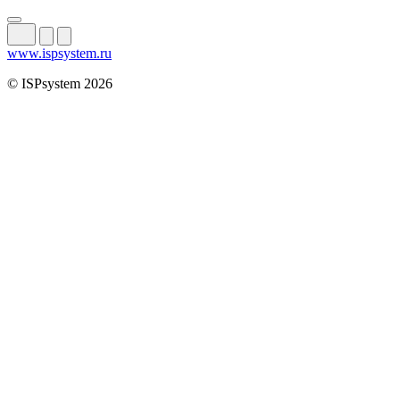
www.ispsystem.ru
© ISPsystem 2026