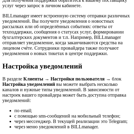
Для получения поддержки обратитесь к вашему поставщику
услуг через запрос в личном кабинете.
BILLmanager имеет встроенную систему отправки различных
уведомлений. Вы получите уведомления о новостных
рассылках или об определённых событиях: ответы от
техподдержки, сообщения о статусах услуг, формировании
бухгалтерских документов и т.п. Например, BILLmanager
отправляет уведомление, когда заканчиваются средства на
лицевом счёте. Сотрудники провайдера также получают
уведомления о новых тикетах в центре поддержки.
Настройка уведомлений
В разделе
Клиенты
→
Настройки пользователя
→ блок
Настройка уведомлений
вы можете выбрать несколько
каналов и нужные типы уведомлений. В зависимости от
настроек вашего провайдера может быть доступна отправка
уведомлений:
по email;
с помощью sms-сообщений на мобильный телефон;
через мессенджер. В текущей реализации это Telegram;
через меню уведомлений в BILLmanager.