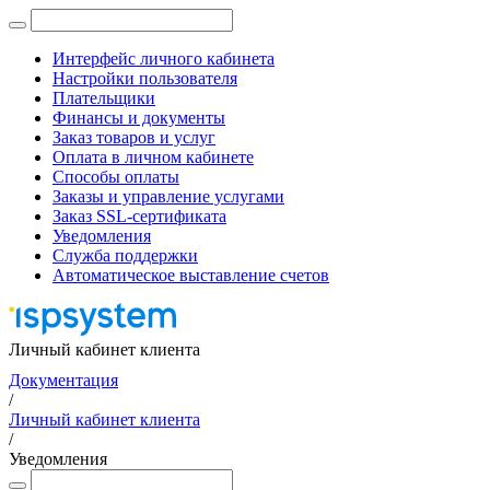
Интерфейс личного кабинета
Настройки пользователя
Плательщики
Финансы и документы
Заказ товаров и услуг
Оплата в личном кабинете
Способы оплаты
Заказы и управление услугами
Заказ SSL-сертификата
Уведомления
Служба поддержки
Автоматическое выставление счетов
Личный кабинет клиента
Документация
/
Личный кабинет клиента
/
Уведомления