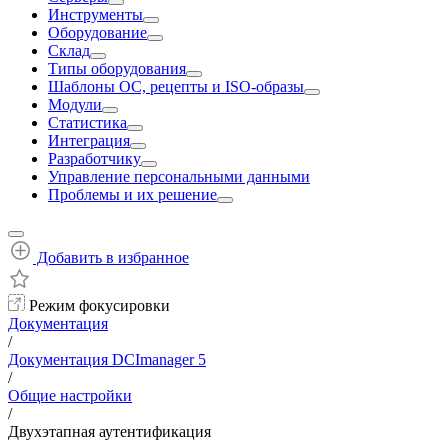
Инструменты
Оборудование
Склад
Типы оборудования
Шаблоны ОС, рецепты и ISO-образы
Модули
Статистика
Интеграция
Разработчику
Управление персональными данными
Проблемы и их решение
Добавить в избранное
Режим фокусировки
Документация
/
Документация DCImanager 5
/
Общие настройки
/
Двухэтапная аутентификация