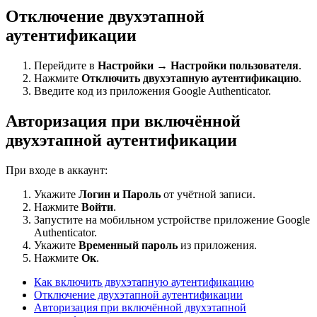
Отключение двухэтапной
аутентификации
Перейдите в
Настройки
→
Настройки пользователя
.
Нажмите
Отключить двухэтапную аутентификацию
.
Введите код из приложения Google Authenticator.
Авторизация при включённой
двухэтапной аутентификации
При входе в аккаунт:
Укажите
Логин и Пароль
от учётной записи.
Нажмите
Войти
.
Запустите на мобильном устройстве приложение Google
Authenticator.
Укажите
Временный пароль
из приложения.
Нажмите
Ок
.
Как включить двухэтапную аутентификацию
Отключение двухэтапной аутентификации
Авторизация при включённой двухэтапной