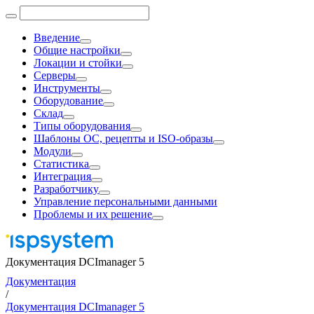
Введение
Общие настройки
Локации и стойки
Серверы
Инструменты
Оборудование
Склад
Типы оборудования
Шаблоны ОС, рецепты и ISO-образы
Модули
Статистика
Интеграция
Разработчику
Управление персональными данными
Проблемы и их решение
Документация DCImanager 5
Документация
/
Документация DCImanager 5