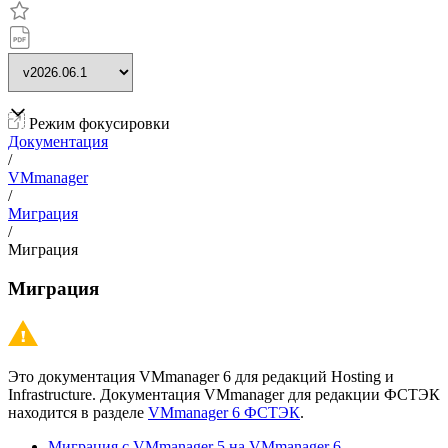
Режим фокусировки
Документация
/
VMmanager
/
Миграция
/
Миграция
Миграция
Это документация VMmanager 6 для редакций Hosting и
Infrastructure. Документация VMmanager для редакции ФСТЭК
находится в разделе
VMmanager 6 ФСТЭК
.
Миграция с VMmanager 5 на VMmanager 6